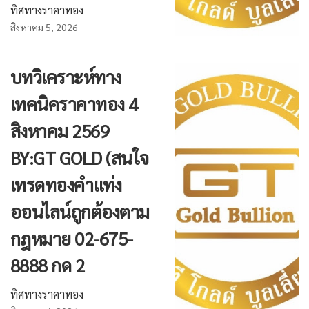
ทิศทางราคาทอง
สิงหาคม 5, 2026
บทวิเคราะห์ทาง
เทคนิคราคาทอง 4
สิงหาคม 2569
BY:GT GOLD (สนใจ
เทรดทองคำแท่ง
ออนไลน์ถูกต้องตาม
กฎหมาย 02-675-
8888 กด 2
ทิศทางราคาทอง