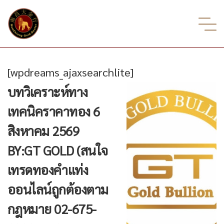
[wpdreams_ajaxsearchlite]
บทวิเคราะห์ทาง
เทคนิคราคาทอง 6
สิงหาคม 2569
BY:GT GOLD (สนใจ
เทรดทองคำแท่ง
ออนไลน์ถูกต้องตาม
กฎหมาย 02-675-