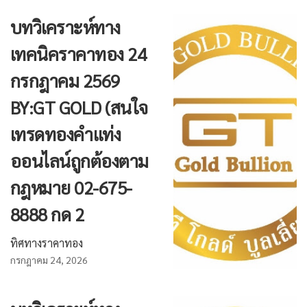
บทวิเคราะห์ทาง
เทคนิคราคาทอง 24
กรกฎาคม 2569
BY:GT GOLD (สนใจ
เทรดทองคำแท่ง
ออนไลน์ถูกต้องตาม
กฎหมาย 02-675-
8888 กด 2
ทิศทางราคาทอง
กรกฎาคม 24, 2026