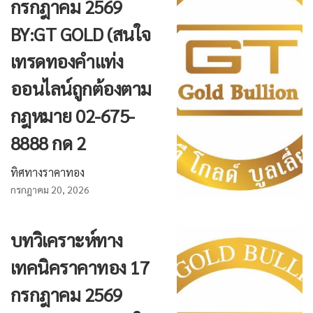
กรกฎาคม 2569
BY:GT GOLD (สนใจ
เทรดทองคำแท่ง
ออนไลน์ถูกต้องตาม
กฎหมาย 02-675-
8888 กด 2
ทิศทางราคาทอง
กรกฎาคม 20, 2026
บทวิเคราะห์ทาง
เทคนิคราคาทอง 17
กรกฎาคม 2569