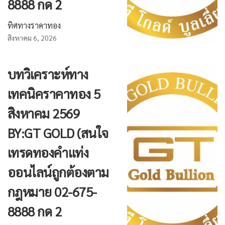
8888 กด 2
ทิศทางราคาทอง
สิงหาคม 6, 2026
บทวิเคราะห์ทาง
เทคนิคราคาทอง 5
สิงหาคม 2569
BY:GT GOLD (สนใจ
เทรดทองคำแท่ง
ออนไลน์ถูกต้องตาม
กฎหมาย 02-675-
8888 กด 2