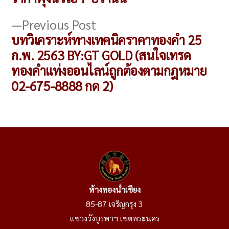
Previous
Previous Post
post:
บทวิเคราะห์ทางเทคนิคราคาทองคำ 25
ก.พ. 2563 BY:GT GOLD (สนใจเทรด
ทองคำแท่งออนไลน์ถูกต้องตามกฎหมาย
02-675-8888 กด 2)
ห้างทองน่ำเชียง
85-87 เจริญกรุง 3
แขวงวังบูรพาฯ เขตพระนคร