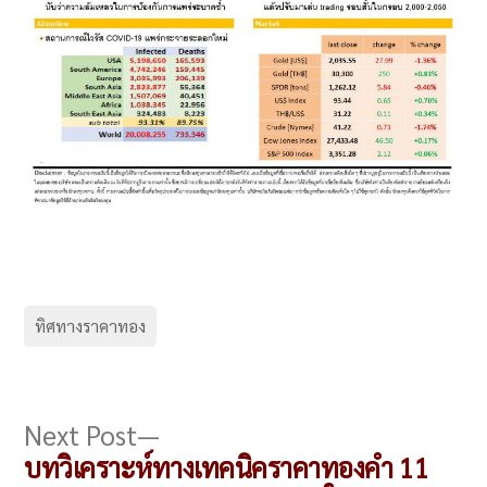
ทิศทางราคาทอง
แนะแนว
Next
Next Post
post:
บทวิเคราะห์ทางเทคนิคราคาทองคำ 11