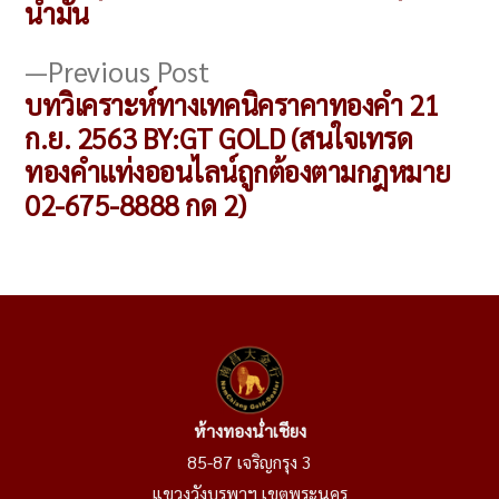
เรื่อง
น้ำมัน
Previous
Previous Post
post:
บทวิเคราะห์ทางเทคนิคราคาทองคำ 21
ก.ย. 2563 BY:GT GOLD (สนใจเทรด
ทองคำแท่งออนไลน์ถูกต้องตามกฎหมาย
02-675-8888 กด 2)
ห้างทองน่ำเชียง
85-87 เจริญกรุง 3
แขวงวังบูรพาฯ เขตพระนคร