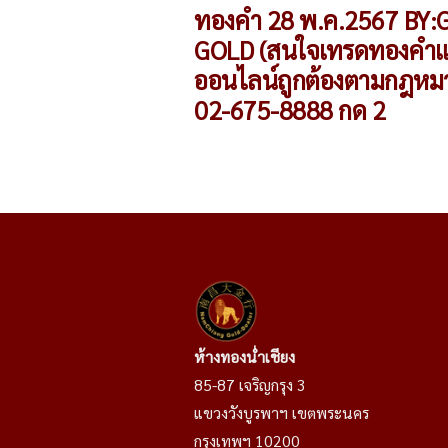
เรื่อง
ทองคำ 28 พ.ค.2567 BY:
GOLD (สนใจเทรดทองคำแ
ออนไลน์ถูกต้องตามกฎหม
02-675-8888 กด 2
ห้างทองน่ำเชียง
85-87 เจริญกรุง 3
แขวงวังบูรพาฯ เขตพระนคร
กรุงเทพฯ 10200