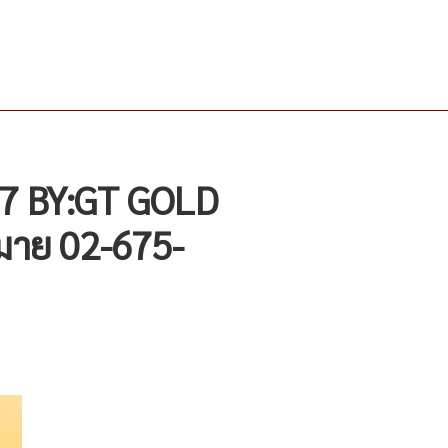
67 BY:GT GOLD
มาย 02-675-