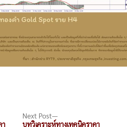
s
Next
Next Post
post:
คา
บทวิเคราะห์ทางเทคนิคราคา