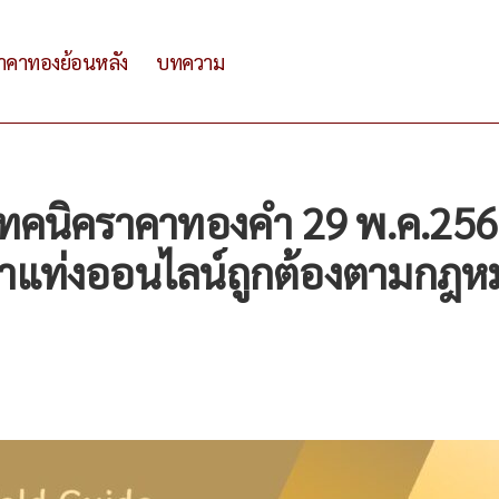
าคาทองย้อนหลัง
บทความ
เทคนิคราคาทองคำ 29 พ.ค.25
แท่งออนไลน์ถูกต้องตามกฎห