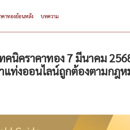
าคาทองย้อนหลัง
บทความ
เทคนิคราคาทอง 7 มีนาคม 256
แท่งออนไลน์ถูกต้องตามกฎห