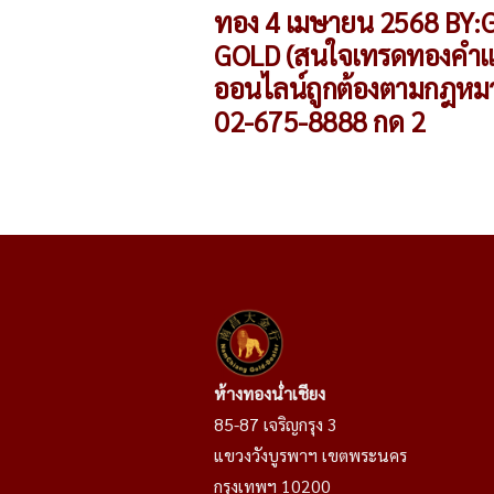
เรื่อง
ทอง 4 เมษายน 2568 BY:
GOLD (สนใจเทรดทองคำแ
ออนไลน์ถูกต้องตามกฎหม
02-675-8888 กด 2
ห้างทองน่ำเชียง
85-87 เจริญกรุง 3
แขวงวังบูรพาฯ เขตพระนคร
กรุงเทพฯ 10200