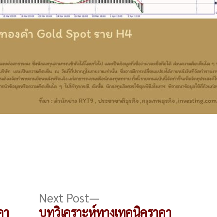
s
Next
Next Post
post:
คา
บทวิเคราะห์ทางเทคนิคราคา