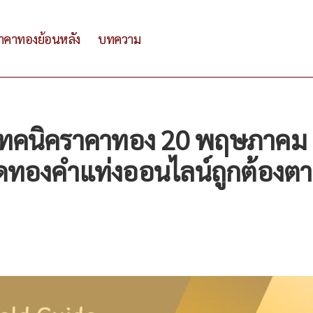
าคาทองย้อนหลัง
บทความ
เทคนิคราคาทอง 20 พฤษภาคม
ดทองคำแท่งออนไลน์ถูกต้องต