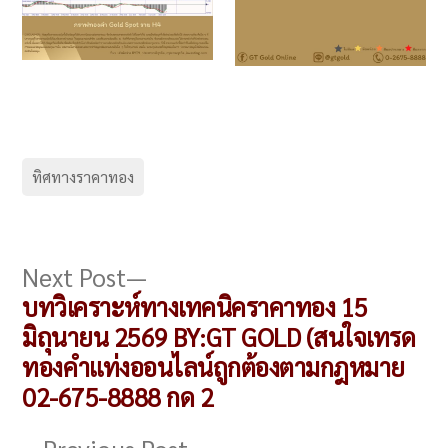
ทิศทางราคาทอง
แนะแนว
Next
Next Post
post:
บทวิเคราะห์ทางเทคนิคราคาทอง 15
เรื่อง
มิถุนายน 2569 BY:GT GOLD (สนใจเทรด
ทองคำแท่งออนไลน์ถูกต้องตามกฎหมาย
02-675-8888 กด 2
Previous