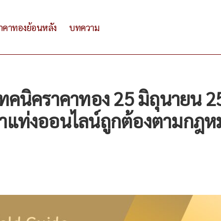
าคาทองย้อนหลัง
บทความ
เทคนิคราคาทอง 25 มิถุนายน 
แท่งออนไลน์ถูกต้องตามกฎห