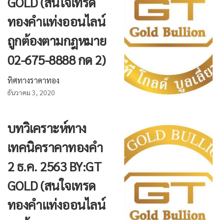
GOLD (สนใจเทรด
ทองคำแท่งออนไลน์
ถูกต้องตามกฎหมาย
02-675-8888 กด 2)
ทิศทางราคาทอง
ธันวาคม 3, 2020
บทวิเคราะห์ทาง
เทคนิคราคาทองคำ
2 ธ.ค. 2563 BY:GT
GOLD (สนใจเทรด
ทองคำแท่งออนไลน์