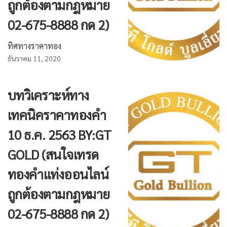
ถูกต้องตามกฎหมาย
02-675-8888 กด 2)
ทิศทางราคาทอง
ธันวาคม 11, 2020
บทวิเคราะห์ทาง
เทคนิคราคาทองคำ
10 ธ.ค. 2563 BY:GT
GOLD (สนใจเทรด
ทองคำแท่งออนไลน์
ถูกต้องตามกฎหมาย
02-675-8888 กด 2)