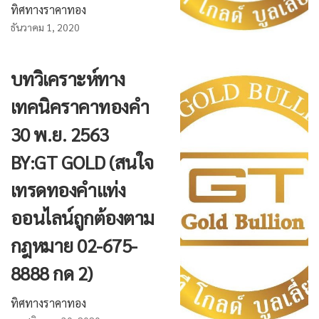
ทิศทางราคาทอง
ธันวาคม 1, 2020
บทวิเคราะห์ทาง
เทคนิคราคาทองคำ
30 พ.ย. 2563
BY:GT GOLD (สนใจ
เทรดทองคำแท่ง
ออนไลน์ถูกต้องตาม
กฎหมาย 02-675-
8888 กด 2)
ทิศทางราคาทอง