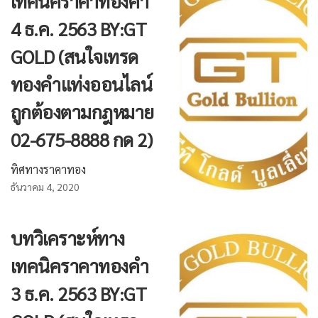
เทคนิคราคาทองคำ
4 ธ.ค. 2563 BY:GT
GOLD (สนใจเทรด
ทองคำแท่งออนไลน์
ถูกต้องตามกฎหมาย
02-675-8888 กด 2)
ทิศทางราคาทอง
ธันวาคม 4, 2020
บทวิเคราะห์ทาง
เทคนิคราคาทองคำ
3 ธ.ค. 2563 BY:GT